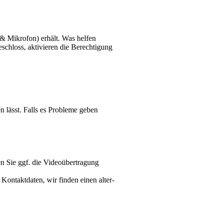
& Mikrofon) erhält. Was helfen
schloss, aktivieren die Berech­tigung
en lässt. Falls es Probleme geben
 Sie ggf. die Video­über­tragung
 Kontakt­daten, wir finden einen alter­