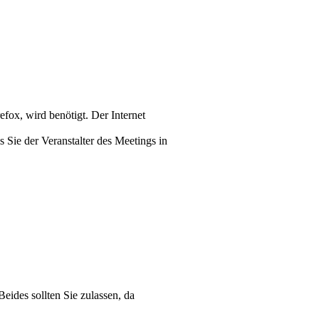
ox, wird benötigt. Der Internet
Sie der Veran­stalter des Meetings in
eides sollten Sie zulassen, da