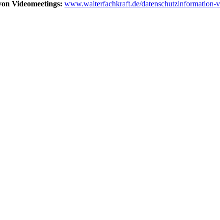
von Video­mee­tings:
www.walterfachkraft.de/datenschutzinformation-