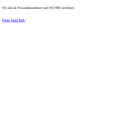
Wir sind als Personal­dienst­leister nach ISO 9001 zertifiziert.
Page load link
Nach
oben