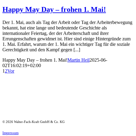
Happy May Day – frohen 1. Mai!
Der 1. Mai, auch als Tag der Arbeit oder Tag der Arbeiterbewegung
bekannt, hat eine lange und bedeutende Geschichte als
internationaler Feiertag, der der Arbeiterschaft und ihrer
Errungenschaften gewidmet ist. Hier sind einige Hintergründe zum
1. Mai. Erfahrt, warum der 1. Mai ein wichtiger Tag für die soziale
Gerechtigkeit und den Kampf gegen [...]
Happy May Day – frohen 1. Mai!
Martin Heil
2025-06-
02T16:02:19+02:00
1
2
Vor
©
2026
Walter-Fach-Kraft GmbH & Co. KG
Impressum