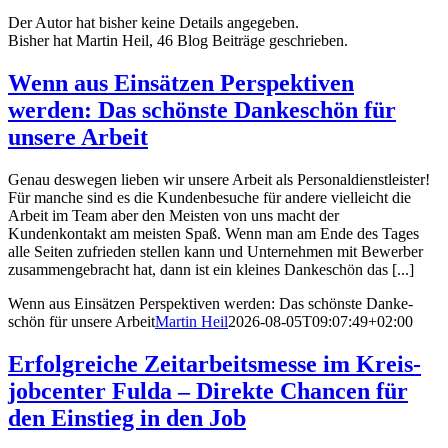
Der Autor hat bisher keine Details angegeben.
Bisher hat Martin Heil, 46 Blog Beiträge geschrieben.
Wenn aus Einsätzen Perspek­tiven
werden: Das schönste Danke­schön für
unsere Arbeit
Genau deswegen lieben wir unsere Arbeit als Personaldienstleister!
Für manche sind es die Kundenbesuche für andere vielleicht die
Arbeit im Team aber den Meisten von uns macht der
Kundenkontakt am meisten Spaß. Wenn man am Ende des Tages
alle Seiten zufrieden stellen kann und Unternehmen mit Bewerber
zusammengebracht hat, dann ist ein kleines Dankeschön das [...]
Wenn aus Einsätzen Perspek­tiven werden: Das schönste Danke­
schön für unsere Arbeit
Martin Heil
2026-08-05T09:07:49+02:00
Erfolg­reiche Zeitar­beits­messe im Kreis­
job­center Fulda – Direkte Chancen für
den Einstieg in den Job