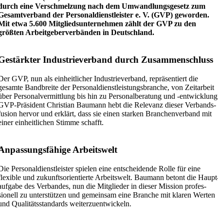
durch eine Verschmelzung nach dem Umwand­lungs­gesetz zum
Gesamt­verband der Perso­nal­dienst­leister e. V. (GVP) geworden.
Mit etwa 5.600 Mitglieds­un­ter­nehmen zählt der GVP zu den
größten Arbeit­ge­ber­ver­bänden in Deutschland.
Gestärkter Indus­trie­verband durch Zusammenschluss
Der GVP, nun als einheit­licher Indus­trie­verband, reprä­sen­tiert die
gesamte Bandbreite der Perso­nal­dienst­leis­tungs­branche, von Zeitarbeit
über Perso­nal­ver­mittlung bis hin zu Perso­nal­be­ratung und ‑entwicklung
GVP-Präsident Christian Baumann hebt die Relevanz dieser Verbands­
fusion hervor und erklärt, dass sie einen starken Branchen­verband mit
einer einheit­lichen Stimme schafft.
Anpas­sungs­fähige Arbeitswelt
Die Perso­nal­dienst­leister spielen eine entschei­dende Rolle für eine
flexible und zukunfts­ori­en­tierte Arbeitswelt. Baumann betont die Haupt
aufgabe des Verbandes, nun die Mitglieder in dieser Mission profes­
sionell zu unter­stützen und gemeinsam eine Branche mit klaren Werten
und Quali­täts­stan­dards weiterzuentwickeln.