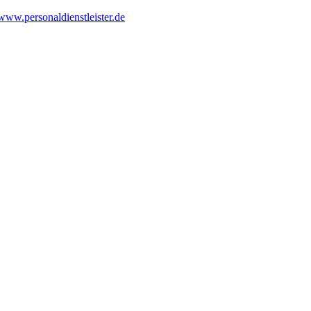
www.personaldienstleister.de