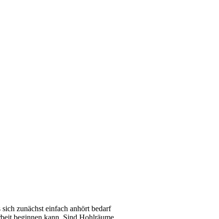
 sich zunächst einfach anhört bedarf
 Arbeit beginnen kann. Sind Hohlräume